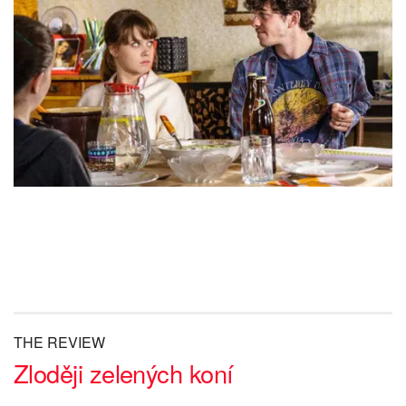
THE REVIEW
Zloději zelených koní