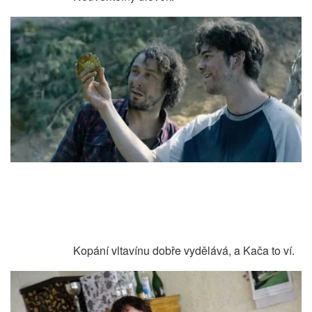
Kopání vltavínu dobře vydělává, a Kača to ví.