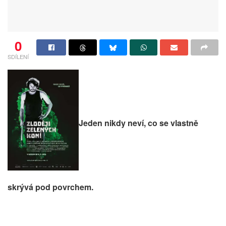
0
SDÍLENÍ
Jeden nikdy neví, co se vlastně
skrývá pod povrchem.