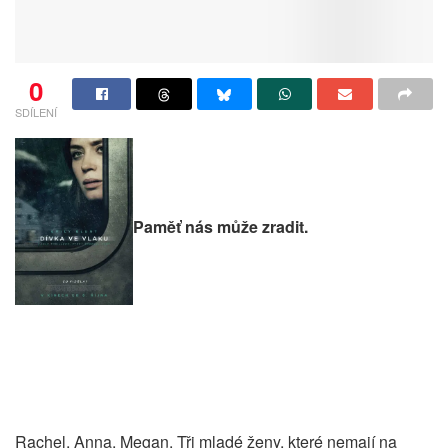
0
SDÍLENÍ
Paměť nás může zradit.
Rachel, Anna, Megan. Tři mladé ženy, které nemají na