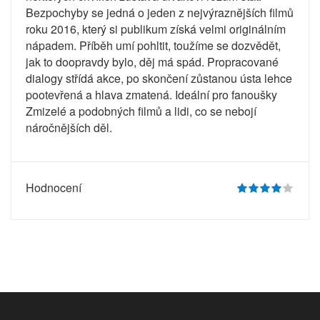
Bezpochyby se jedná o jeden z nejvýraznějších filmů
roku 2016, který si publikum získá velmi originálním
nápadem. Příběh umí pohltit, toužíme se dozvědět,
jak to doopravdy bylo, děj má spád. Propracované
dialogy střídá akce, po skončení zůstanou ústa lehce
pootevřená a hlava zmatená. Ideální pro fanoušky
Zmizelé a podobných filmů a lidi, co se nebojí
náročnějších děl.
Hodnocení