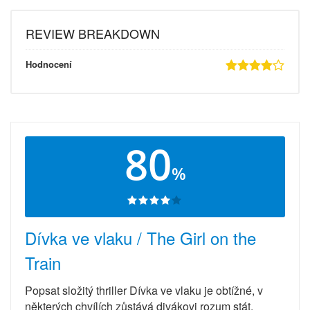
REVIEW BREAKDOWN
Hodnocení
80
%
Dívka ve vlaku / The Girl on the
Train
Popsat složitý thriller Dívka ve vlaku je obtížné, v
některých chvílích zůstává divákovi rozum stát.