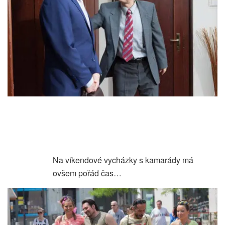
Na víkendové vycházky s kamarády má
ovšem pořád čas…