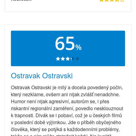
65
%
Ostravak Ostravski
Ostravak Ostravski je milý a docela povedený počin,
který nezklame, ovšem ani nijak zvlášť nenadchne.
Humor není nijak agresivní, autorům se, i přes
riskantní regionální zaměření, povedlo nesklouznout
k trapnosti. Divák se i pobaví, což je u českých filmů
v poslední době výjimkou. Jde o příběh obyčejného
člověka, který se potýká s každodenními problémy,