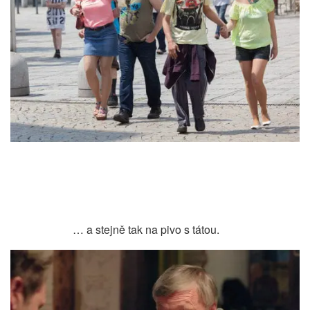
… a stejně tak na pivo s tátou.