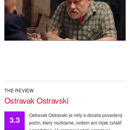
THE REVIEW
Ostravak Ostravski
Ostravak Ostravski je milý a docela povedený
3.3
počin, který nezklame, ovšem ani nijak zvlášť