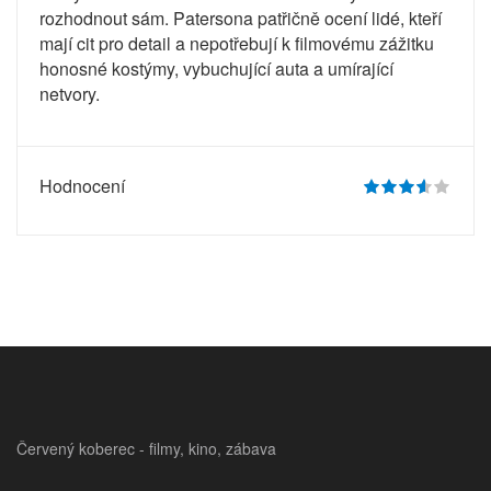
rozhodnout sám. Patersona patřičně ocení lidé, kteří
mají cit pro detail a nepotřebují k filmovému zážitku
honosné kostýmy, vybuchující auta a umírající
netvory.
Hodnocení
Červený koberec - filmy, kino, zábava