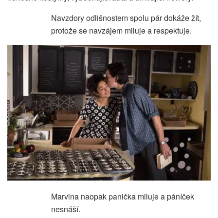
Navzdory odlišnostem spolu pár dokáže žít,
protože se navzájem miluje a respektuje.
Marvina naopak panička miluje a páníček
nesnáší.