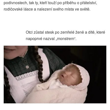
podivnostech, tak ty, kteří touží po příběhu o přátelství,
rodičovské lásce a nalezení svého místa ve světě.
Otci zůstal stesk po zemřelé ženě a dítě, které
napoprvé nazval „monstrem“.