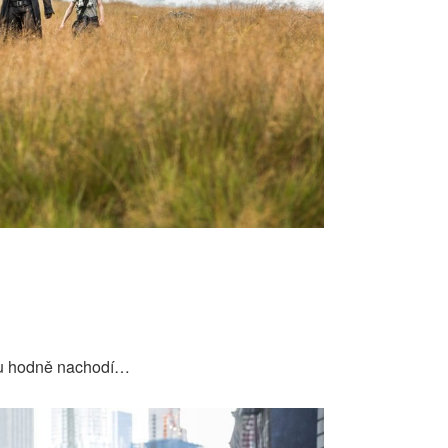
lmu hodně nachodí…