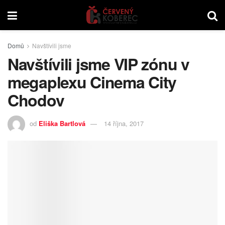
Domů
Navštívili jsme
Navštívili jsme VIP zónu v
megaplexu Cinema City
Chodov
od
Eliška Bartlová
14 října, 2017