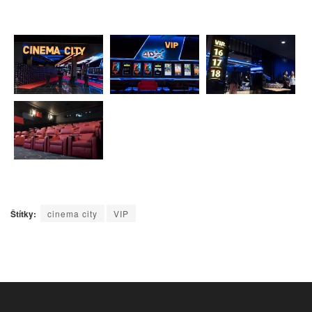
Štítky:
cinema city
VIP