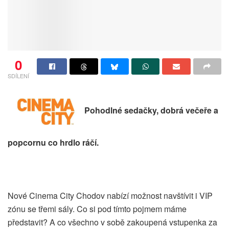
0
SDÍLENÍ
Pohodlné sedačky, dobrá večeře a
popcornu co hrdlo ráčí.
Nové Cinema City Chodov nabízí možnost navštívit i VIP
zónu se třemi sály. Co si pod tímto pojmem máme
představit? A co všechno v sobě zakoupená vstupenka za