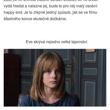
vydá hledat a nalezne jej, bude to pro něj malý osobní
happy end. Je to zřejmě jediný způsob, jak se ve filmu
šťastného konce skutečně dočkáme.
Eve skrývá nejedno velké tajemství.