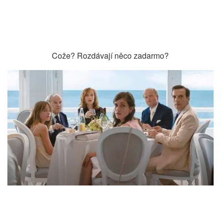
Cože? Rozdávají něco zadarmo?