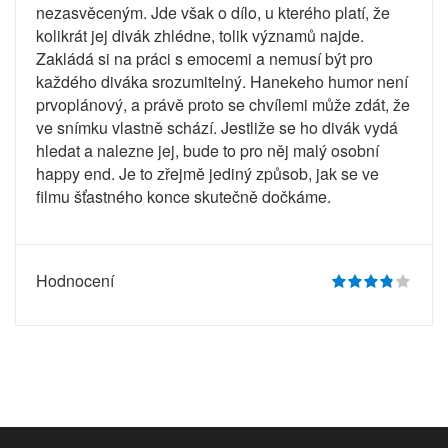
nezasvěceným. Jde však o dílo, u kterého platí, že
kolikrát jej divák zhlédne, tolik významů najde.
Zakládá si na práci s emocemi a nemusí být pro
každého diváka srozumitelný. Hanekeho humor není
prvoplánový, a právě proto se chvílemi může zdát, že
ve snímku vlastně schází. Jestliže se ho divák vydá
hledat a nalezne jej, bude to pro něj malý osobní
happy end. Je to zřejmě jediný způsob, jak se ve
filmu šťastného konce skutečně dočkáme.
Hodnocení