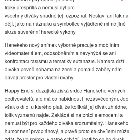
trpký přespříliš a nemusí být pro
všechny diváky snadné jej rozpoznat. Nestaví ani tak na
ději, jako na náznaku a symbolice vyjádřené mimo jiné
skrze suverénní herecké výkony.
Hanekeho nový snímek výborně pracuje s mobilním
videomateriálem, odosobněním a nevyhýbá se ani
konfrontaci rasismu a tematiky eutanazie. Kamera drží
diváka pevně nohama na zemi a pomalé záběry nám
dávají prostor pro vlastní úvahy.
Happy End si dozajista získá srdce Hanekeho věrných
obdivovatelů, ale má co nabídnout i nezasvěceným. Jde
však o dílo, u kterého platí, že kolikrát jej divák zhlédne,
tolik významů najde. Zakládá si na práci s emocemi a
nemusí být pro každého diváka srozumitelný. Hanekeho
humor není prvoplánový, a právě proto se chvílemi může
zdát, že ve snímku vlastně schází. Jestliže se ho divák