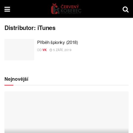
Distributor:
iTunes
Příběh špionky (2018)
OD
VK
5 ZÁŘÍ, 2019
Nejnovější