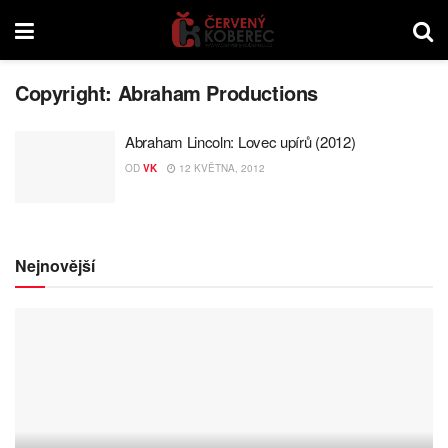
Copyright:
Abraham Productions
Abraham Lincoln: Lovec upírů (2012)
OD
VK
12 KVĚTNA, 2012
Nejnovější