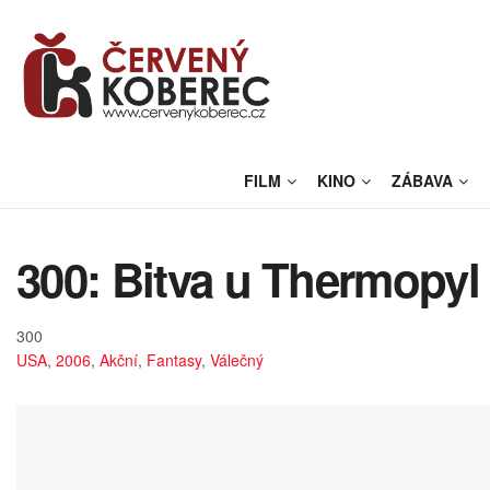
FILM
KINO
ZÁBAVA
300: Bitva u Thermopyl 
300
USA
,
2006
,
Akční
,
Fantasy
,
Válečný