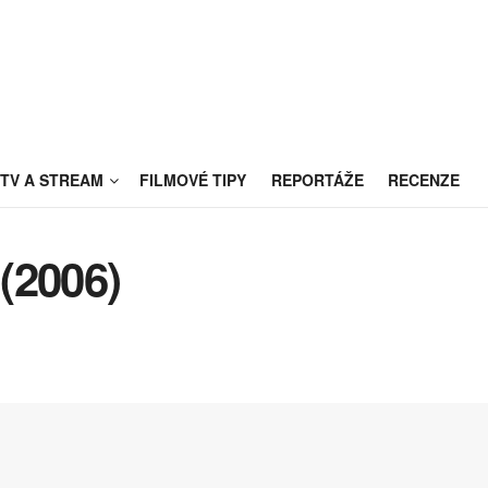
TV A STREAM
FILMOVÉ TIPY
REPORTÁŽE
RECENZE
(2006)