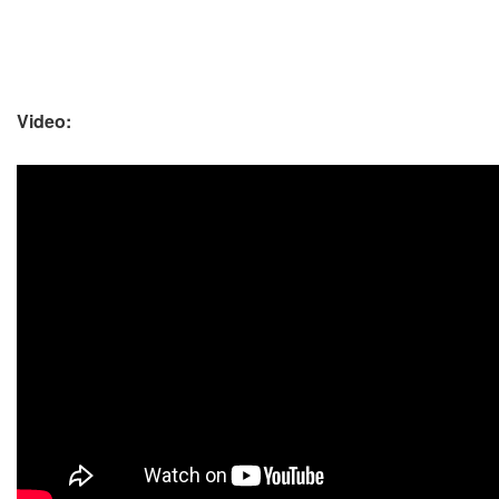
Video: