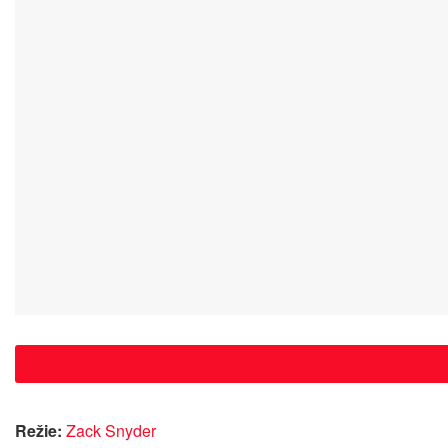
Režie:
Zack Snyder