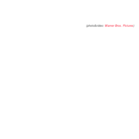
(photo&video:
Warner Bros. Pictures
)