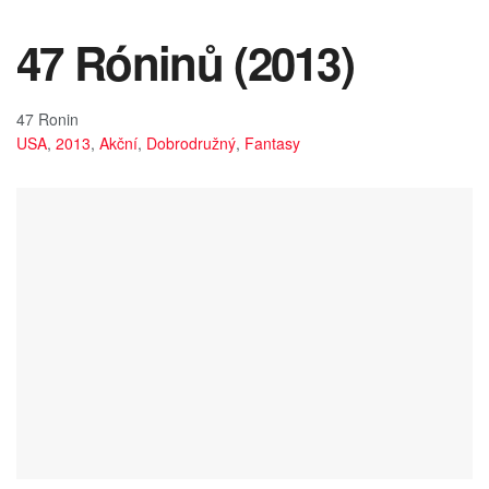
47 Róninů (2013)
47 Ronin
USA
,
2013
,
Akční
,
Dobrodružný
,
Fantasy