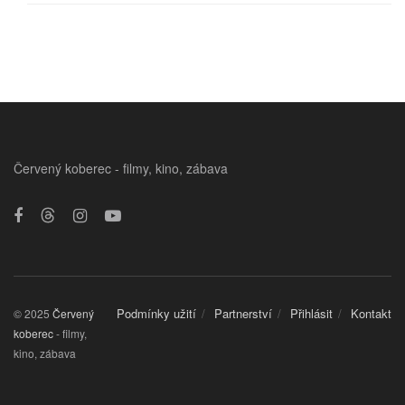
Červený koberec - filmy, kino, zábava
Podmínky užití
Partnerství
Přihlásit
Kontakt
© 2025
Červený
koberec
- filmy,
kino, zábava