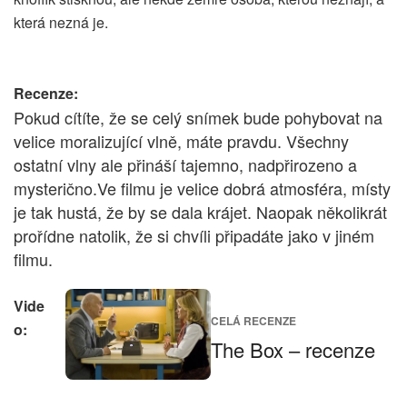
která nezná je.
Recenze:
Pokud cítíte, že se celý snímek bude pohybovat na
velice moralizující vlně, máte pravdu. Všechny
ostatní vlny ale přináší tajemno, nadpřirozeno a
mysterično.Ve filmu je velice dobrá atmosféra, místy
je tak hustá, že by se dala krájet. Naopak několikrát
prořídne natolik, že si chvíli připadáte jako v jiném
filmu.
Vide
CELÁ RECENZE
o:
The Box – recenze