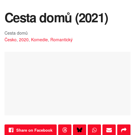
Cesta domů (2021)
Cesta domů
Česko
,
2020
,
Komedie
,
Romantický
Share on Facebook