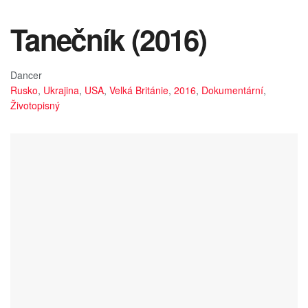
Tanečník (2016)
Dancer
Rusko
,
Ukrajina
,
USA
,
Velká Británie
,
2016
,
Dokumentární
,
Životopisný