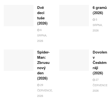
Dvě
6 gramů
deci
(2026)
tuše
5
(2026)
SRPNA,
6
2026
SRPNA,
2026
Spider-
Dovolená
Man:
v
Zbrusu
Českém
nový
ráji
den
(2026)
(2026)
27
29
ČERVENCE,
ČERVENCE,
2026
2026