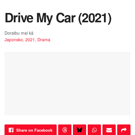
Drive My Car (2021)
Doraibu mai kâ
Japonsko
,
2021
,
Drama
Share on Facebook