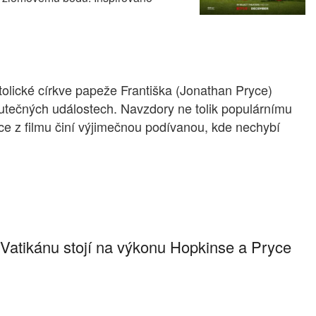
lické církve papeže Františka (Jonathan Pryce)
skutečných událostech. Navzdory ne tolik populárnímu
yce z filmu činí výjimečnou podívanou, kde nechybí
Vatikánu stojí na výkonu Hopkinse a Pryce