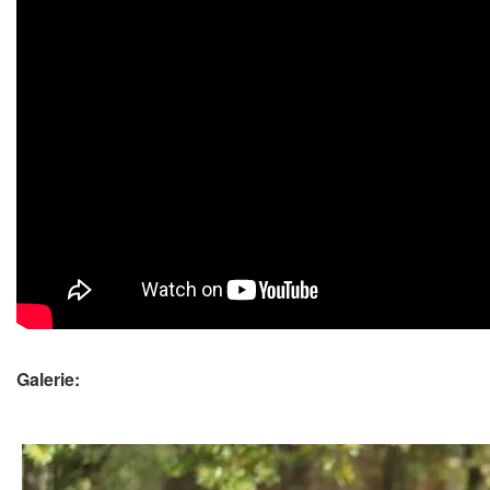
Galerie: