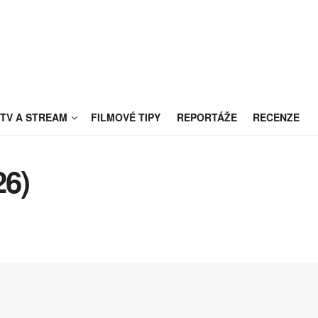
TV A STREAM
FILMOVÉ TIPY
REPORTÁŽE
RECENZE
26)