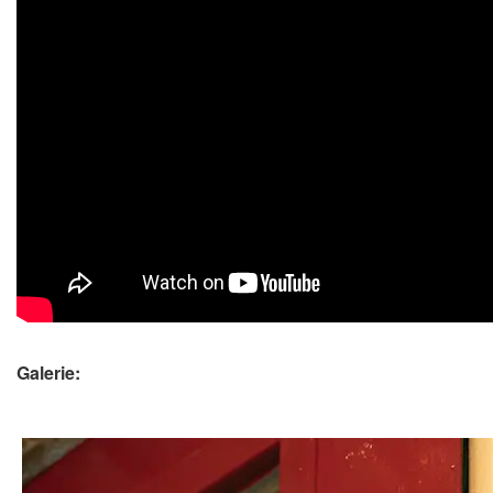
Galerie: