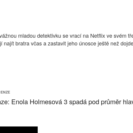
vážnou mladou detektivku se vrací na Netflix ve svém tře
 najít bratra včas a zastavit jeho únosce ještě než doj
CENZE
ze: Enola Holmesová 3 spadá pod průměr hla