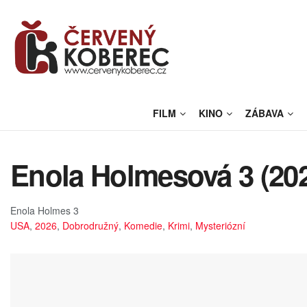
FILM
KINO
ZÁBAVA
Enola Holmesová 3 (20
Enola Holmes 3
USA
,
2026
,
Dobrodružný
,
Komedie
,
Krimi
,
Mysteriózní