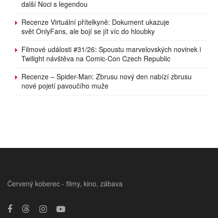
další Noci s legendou
Recenze Virtuální přítelkyně: Dokument ukazuje
svět OnlyFans, ale bojí se jít víc do hloubky
Filmové události #31/26: Spoustu marvelovských novinek i
Twilight návštěva na Comic-Con Czech Republic
Recenze – Spider-Man: Zbrusu nový den nabízí zbrusu
nové pojetí pavoučího muže
Červený koberec - filmy, kino, zábava