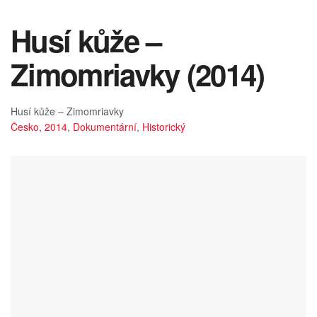
Husí kůže –
Zimomriavky (2014)
Husí kůže – Zimomriavky
Česko
,
2014
,
Dokumentární
,
Historický