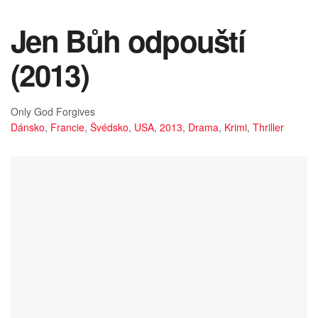
Jen Bůh odpouští
(2013)
Only God Forgives
Dánsko
,
Francie
,
Švédsko
,
USA
,
2013
,
Drama
,
Krimi
,
Thriller