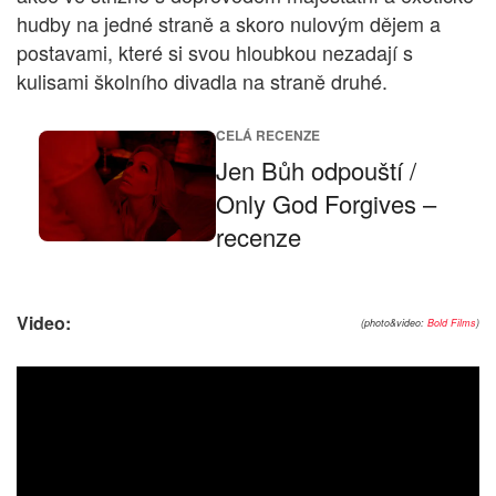
hudby na jedné straně a skoro nulovým dějem a
postavami, které si svou hloubkou nezadají s
kulisami školního divadla na straně druhé.
CELÁ RECENZE
Jen Bůh odpouští /
Only God Forgives –
recenze
Video:
(photo&video:
Bold Films
)