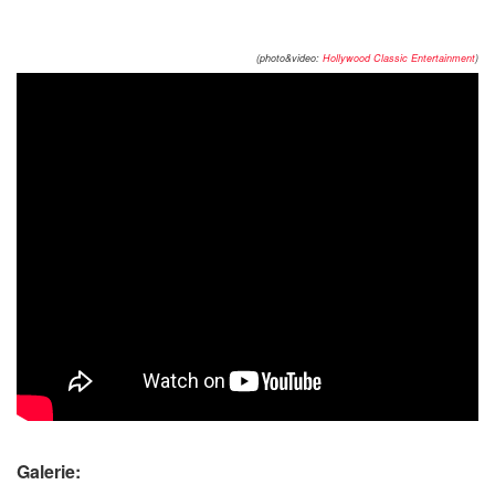
(photo&video:
Hollywood Classic Entertainment
)
Galerie: