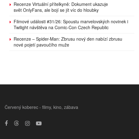
Recenze Virtuální přítelkyně: Dokument ukazuje
svět OnlyFans, ale bojí se jít víc do hloubky
Filmové události #31/26: Spoustu marvelovských novinek i
Twilight návštěva na Comic-Con Czech Republic
Recenze – Spider-Man: Zbrusu nový den nabízí zbrusu
nové pojetí pavoučího muže
Červený koberec - filmy, kino, zábava