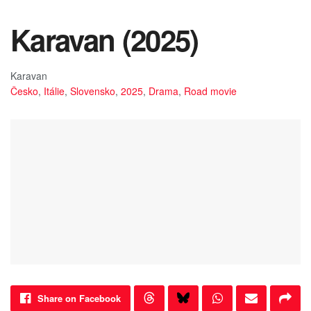
Karavan (2025)
Karavan
Česko
,
Itálie
,
Slovensko
,
2025
,
Drama
,
Road movie
Share on Facebook