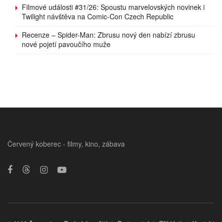
Filmové události #31/26: Spoustu marvelovských novinek i
Twilight návštěva na Comic-Con Czech Republic
Recenze – Spider-Man: Zbrusu nový den nabízí zbrusu
nové pojetí pavoučího muže
Červený koberec - filmy, kino, zábava