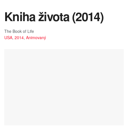
Kniha života (2014)
The Book of Life
USA
,
2014
,
Animovaný