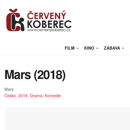
FILM
KINO
ZÁBAVA
Mars (2018)
Mars
Česko
,
2018
,
Drama
,
Komedie