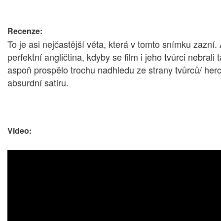
Recenze:
To je asi nejčastější věta, která v tomto snímku zazní
perfektní angličtina, kdyby se film i jeho tvůrci nebra
aspoň prospělo trochu nadhledu ze strany tvůrců/ her
absurdní satiru.
Video: