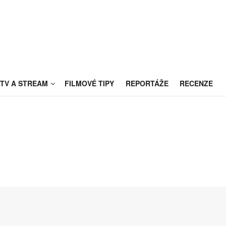
TV A STREAM
FILMOVÉ TIPY
REPORTÁŽE
RECENZE