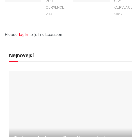
24
24
ČERVENCE,
ČERVENCE,
2026
2026
Please
login
to join discussion
Nejnovější