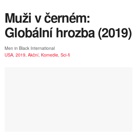
Muži v černém:
Globální hrozba (2019)
Men in Black International
USA
,
2019
,
Akční
,
Komedie
,
Sci-fi