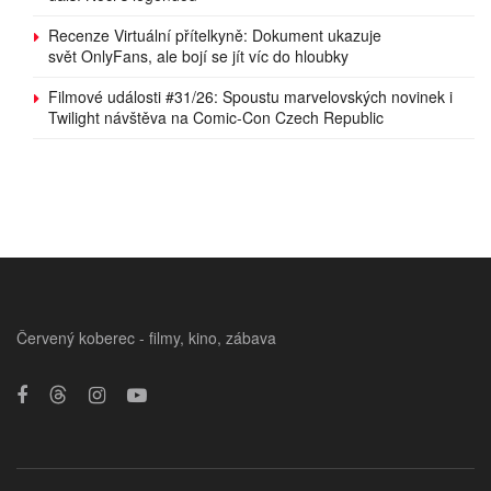
Recenze Virtuální přítelkyně: Dokument ukazuje
svět OnlyFans, ale bojí se jít víc do hloubky
Filmové události #31/26: Spoustu marvelovských novinek i
Twilight návštěva na Comic-Con Czech Republic
Červený koberec - filmy, kino, zábava