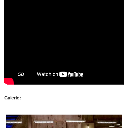
Galerie: