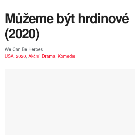
Můžeme být hrdinové
(2020)
We Can Be Heroes
USA
,
2020
,
Akční
,
Drama
,
Komedie