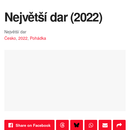
Největší dar (2022)
Největší dar
Česko
,
2022
,
Pohádka
Share on Facebook