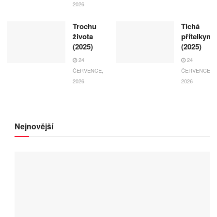
2026
Trochu
Tichá
života
přítelkyně
(2025)
(2025)
24
24
ČERVENCE,
ČERVENCE,
2026
2026
Nejnovější