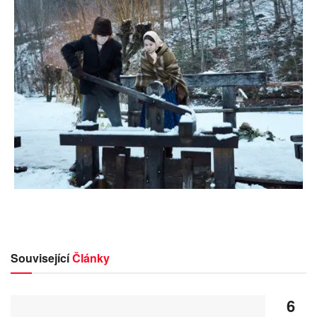
Související
Články
6