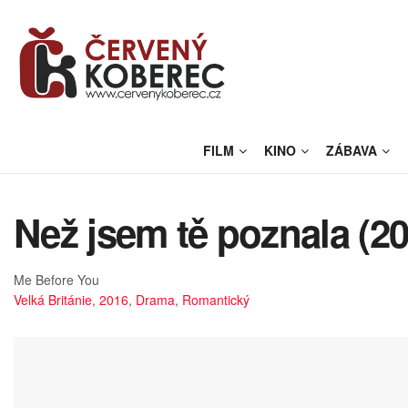
FILM
KINO
ZÁBAVA
Než jsem tě poznala (20
Me Before You
Velká Británie
,
2016
,
Drama
,
Romantický