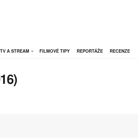
TV A STREAM
FILMOVÉ TIPY
REPORTÁŽE
RECENZE
16)