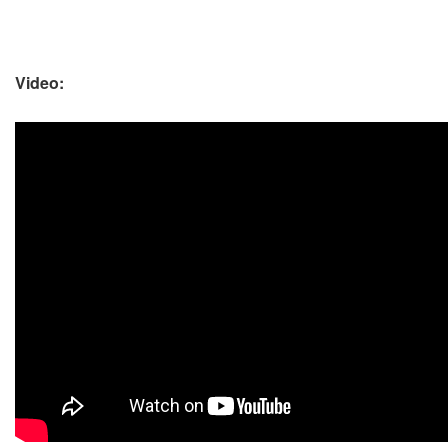
Video: