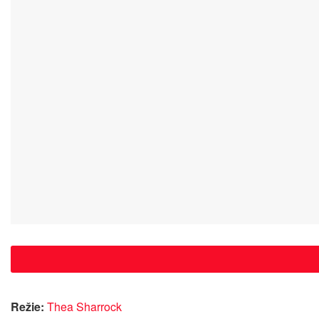
Režie:
Thea Sharrock