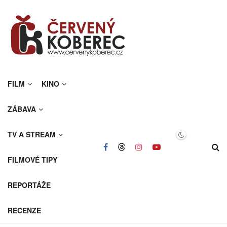
FILM
KINO
ZÁBAVA
TV A STREAM
FILMOVÉ TIPY
REPORTÁŽE
RECENZE