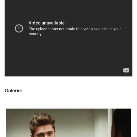
Galerie: