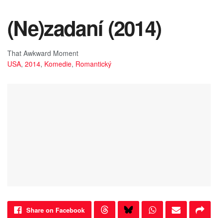
(Ne)zadaní (2014)
That Awkward Moment
USA
,
2014
,
Komedie
,
Romantický
Share on Facebook