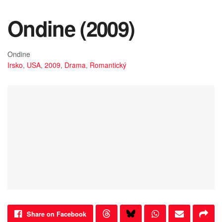
Ondine (2009)
Ondine
Irsko
,
USA
,
2009
,
Drama
,
Romantický
Share on Facebook