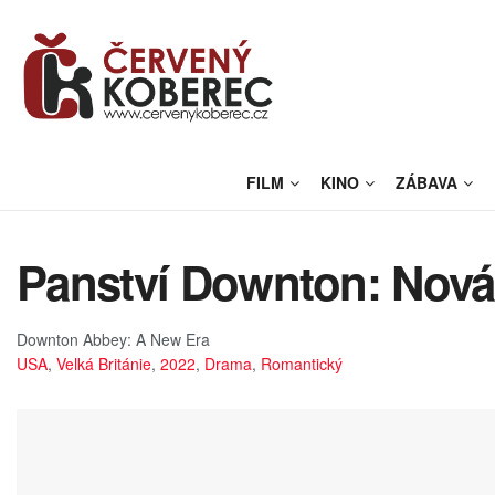
FILM
KINO
ZÁBAVA
Panství Downton: Nová 
Downton Abbey: A New Era
USA
,
Velká Británie
,
2022
,
Drama
,
Romantický