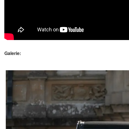
Galerie: