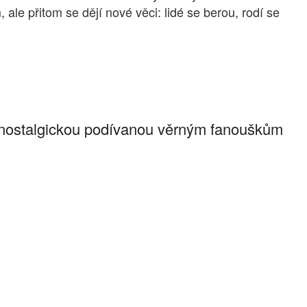
ale přitom se dějí nové věci: lidé se berou, rodí se
 nostalgickou podívanou věrným fanouškům