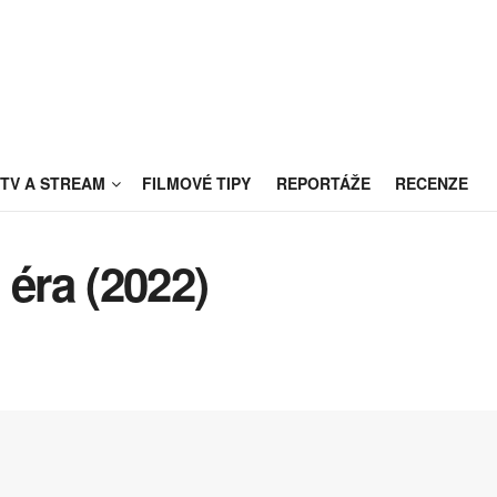
TV A STREAM
FILMOVÉ TIPY
REPORTÁŽE
RECENZE
éra (2022)