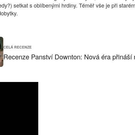
y?) setkat s oblíbenými hrdiny. Téměř vše je při starém, 
dobytky.
CELÁ RECENZE
Recenze Panství Downton: Nová éra přináší