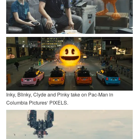
Inky, Blinky, Clyde and Pinky take on Pac-Man in
Columbia Pictures‘ PIXELS.