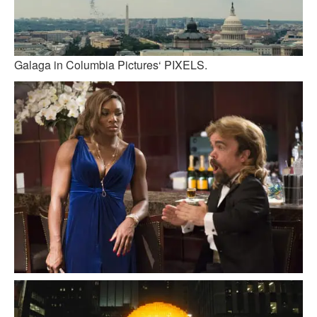
Galaga in Columbia Pictures‘ PIXELS.