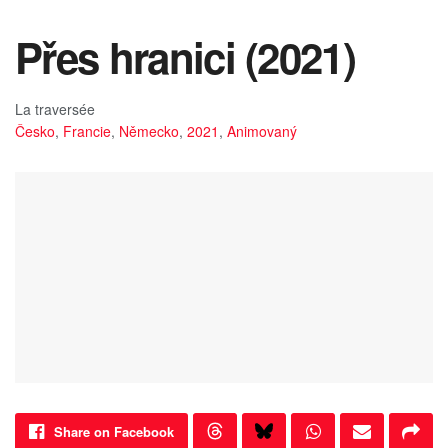
Přes hranici (2021)
La traversée
Česko
,
Francie
,
Německo
,
2021
,
Animovaný
Share on Facebook