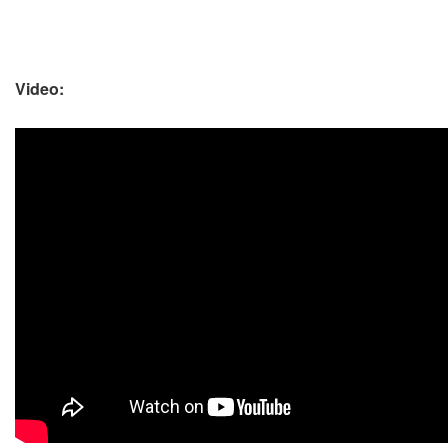
Video: