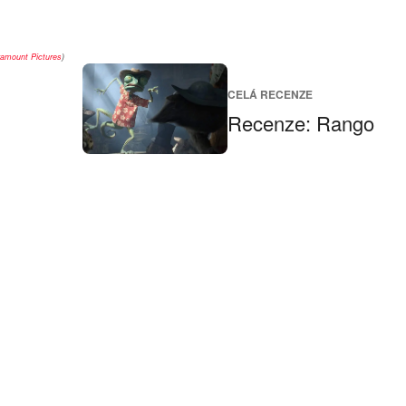
amount Pictures
)
CELÁ RECENZE
Recenze: Rango