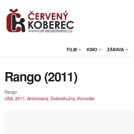
FILM
KINO
ZÁBAVA
Rango (2011)
Rango
USA
,
2011
,
Animovaný
,
Dobrodružný
,
Komedie