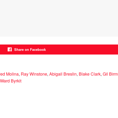
Share on Facebook
red Molina
,
Ray Winstone
,
Abigail Breslin
,
Blake Clark
,
Gil Bir
Ward Byrkit