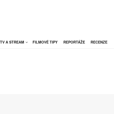
TV A STREAM
FILMOVÉ TIPY
REPORTÁŽE
RECENZE