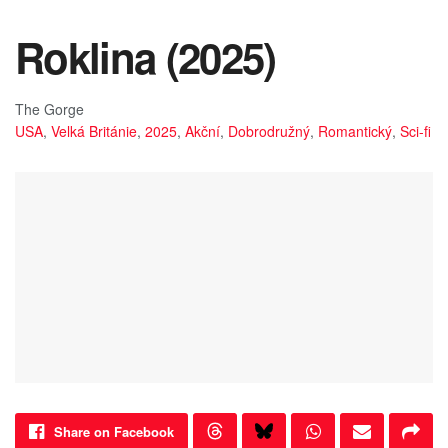
Roklina (2025)
The Gorge
USA
,
Velká Británie
,
2025
,
Akční
,
Dobrodružný
,
Romantický
,
Sci-fi
Share on Facebook