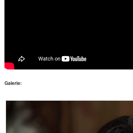
Galerie: