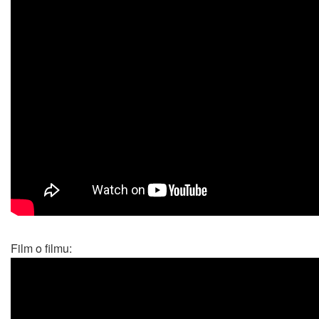
Film o filmu: