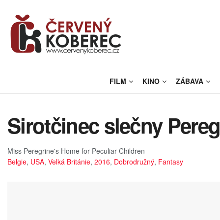
FILM
KINO
ZÁBAVA
Sirotčinec slečny Pereg
Miss Peregrine's Home for Peculiar Children
Belgie
,
USA
,
Velká Británie
,
2016
,
Dobrodružný
,
Fantasy