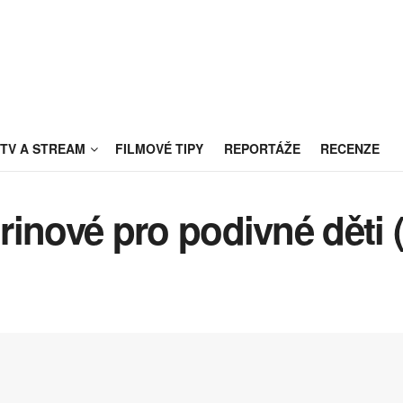
TV A STREAM
FILMOVÉ TIPY
REPORTÁŽE
RECENZE
rinové pro podivné děti 