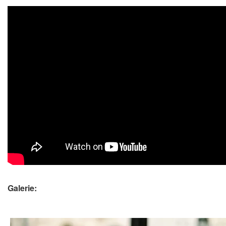
Galerie: