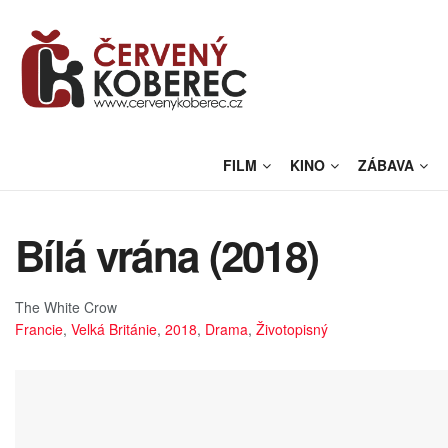
FILM
KINO
ZÁBAVA
Bílá vrána (2018)
The White Crow
Francie
,
Velká Británie
,
2018
,
Drama
,
Životopisný