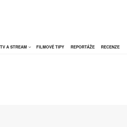
TV A STREAM
FILMOVÉ TIPY
REPORTÁŽE
RECENZE