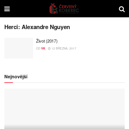
Herci:
Alexandre Nguyen
Život (2017)
OD
VK
12 BŘEZNA, 2017
Nejnovější