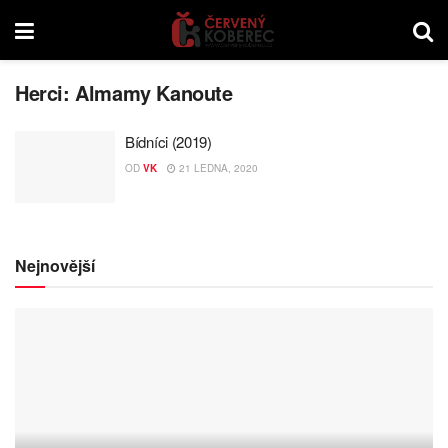
Herci:
Almamy Kanoute
Bídníci (2019)
OD
VK
21 LEDNA, 2020
Nejnovější