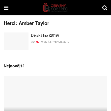
Herci:
Amber Taylor
Dětská hra (2019)
OD
VK
23 ČERVENCE, 2019
Nejnovější