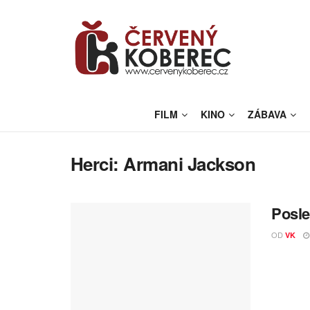
FILM
KINO
ZÁBAVA
Herci:
Armani Jackson
Posle
OD
VK