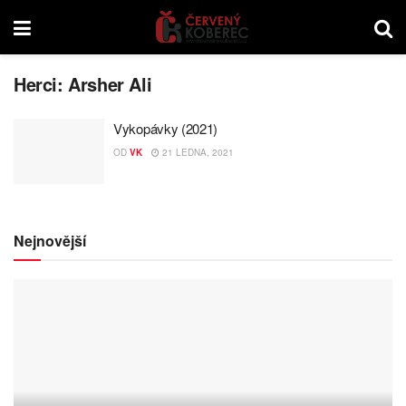
Herci:
Arsher Ali
Vykopávky (2021)
OD
VK
21 LEDNA, 2021
Nejnovější