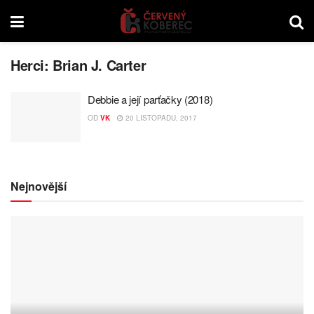
Herci:
Brian J. Carter
Debbie a její parťačky (2018)
OD
VK
20 LISTOPADU, 2017
Nejnovější