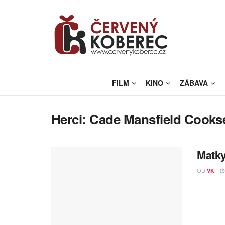
FILM
KINO
ZÁBAVA
Herci:
Cade Mansfield Cooks
Matky
OD
VK