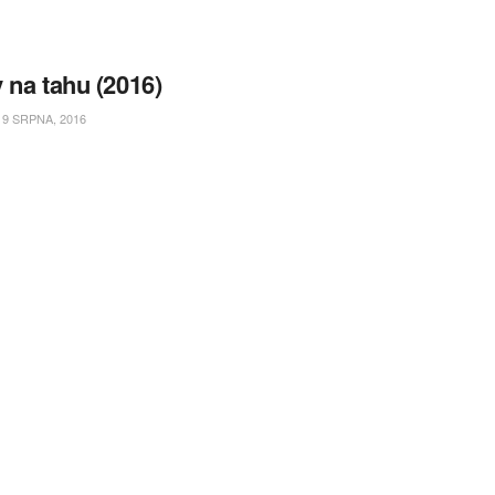
 na tahu (2016)
9 SRPNA, 2016