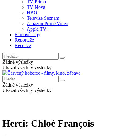
TV Prima
TV Nova
HBO
Televize Seznam
Amazon Prime Video
Apple TV+
Filmové Tipy
Reportáže
Recenze
Žádné výsledky
Ukázat všechny výsledky
Žádné výsledky
Ukázat všechny výsledky
Herci:
Chloé François