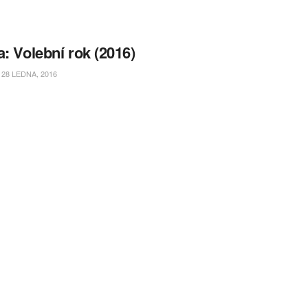
a: Volební rok (2016)
28 LEDNA, 2016