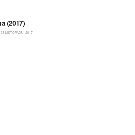
a (2017)
28 LISTOPADU, 2017