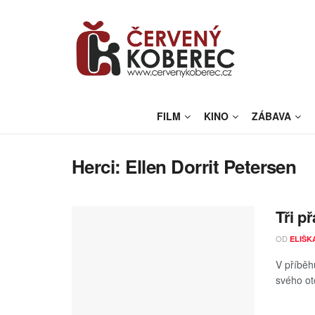
FILM
KINO
ZÁBAVA
Herci:
Ellen Dorrit Petersen
Tři p
OD
ELIŠK
V příběh
svého ot