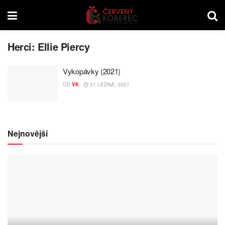
Herci:
Ellie Piercy
Vykopávky (2021)
OD
VK
21 LEDNA, 2021
Nejnovější