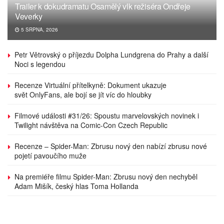
Trailer k dokudramatu Osamělý vlk režiséra Ondřeje
Veverky
5 SRPNA, 2026
Petr Větrovský o příjezdu Dolpha Lundgrena do Prahy a další
Noci s legendou
Recenze Virtuální přítelkyně: Dokument ukazuje
svět OnlyFans, ale bojí se jít víc do hloubky
Filmové události #31/26: Spoustu marvelovských novinek i
Twilight návštěva na Comic-Con Czech Republic
Recenze – Spider-Man: Zbrusu nový den nabízí zbrusu nové
pojetí pavoučího muže
Na premiéře filmu Spider-Man: Zbrusu nový den nechyběl
Adam Mišík, český hlas Toma Hollanda